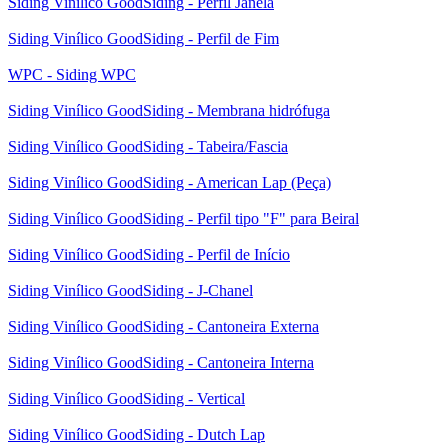
Siding Vinílico GoodSiding - Perfil Janela
Siding Vinílico GoodSiding - Perfil de Fim
WPC - Siding WPC
Siding Vinílico GoodSiding - Membrana hidrófuga
Siding Vinílico GoodSiding - Tabeira/Fascia
Siding Vinílico GoodSiding - American Lap (Peça)
Siding Vinílico GoodSiding - Perfil tipo "F" para Beiral
Siding Vinílico GoodSiding - Perfil de Início
Siding Vinílico GoodSiding - J-Chanel
Siding Vinílico GoodSiding - Cantoneira Externa
Siding Vinílico GoodSiding - Cantoneira Interna
Siding Vinílico GoodSiding - Vertical
Siding Vinílico GoodSiding - Dutch Lap