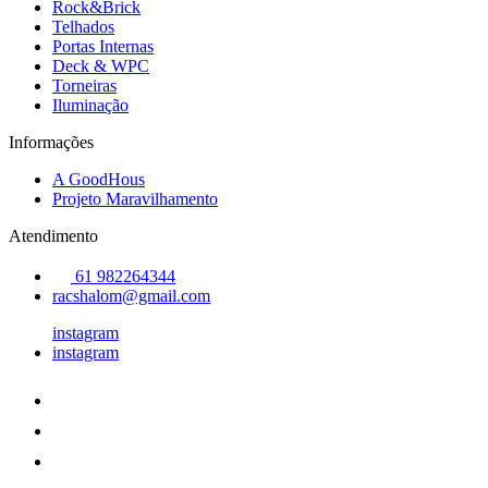
Rock&Brick
Telhados
Portas Internas
Deck & WPC
Torneiras
Iluminação
Informações
A GoodHous
Projeto Maravilhamento
Atendimento
61 982264344
racshalom@gmail.com
instagram
instagram