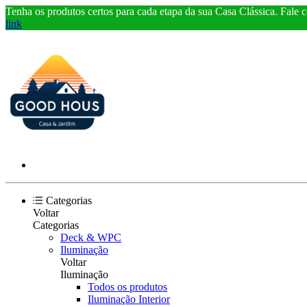
Tenha os produtos certos para cada etapa da sua Casa Clássica. Fale 
link
Categorias
Voltar
Categorias
Deck & WPC
Iluminação
Voltar
Iluminação
Todos os produtos
Iluminação Interior