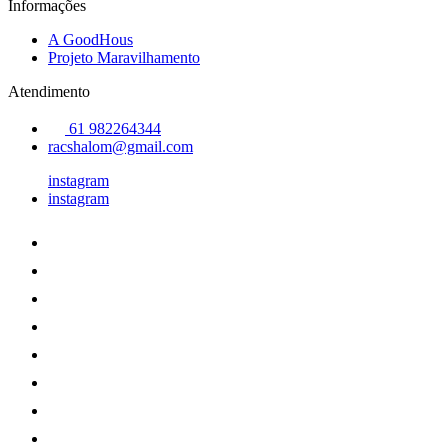
Informações
A GoodHous
Projeto Maravilhamento
Atendimento
61 982264344
racshalom@gmail.com
instagram
instagram