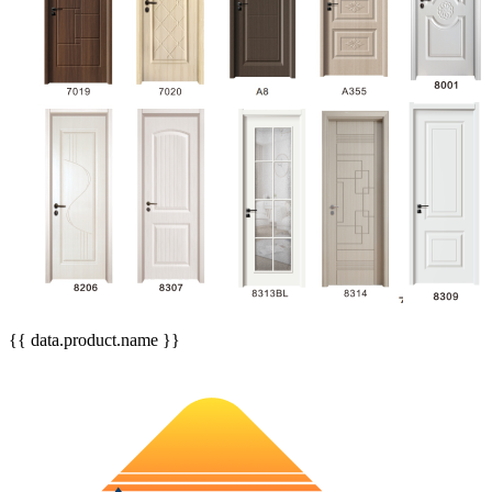
{{ data.product.name }}