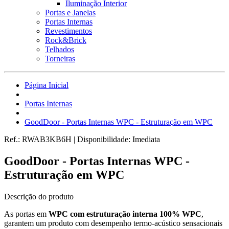
Iluminação Interior
Portas e Janelas
Portas Internas
Revestimentos
Rock&Brick
Telhados
Torneiras
Página Inicial
Portas Internas
GoodDoor - Portas Internas WPC - Estruturação em WPC
Ref.:
RWAB3KB6H
|
Disponibilidade:
Imediata
GoodDoor - Portas Internas WPC -
Estruturação em WPC
Descrição do produto
As portas em
WPC com estruturação interna 100% WPC
,
garantem um produto com desempenho termo-acústico sensacionais