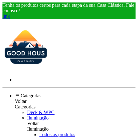
Tenha os produtos certos para cada etapa da sua Casa Clássica. Fale
conosco!
link
Categorias
Voltar
Categorias
Deck & WPC
Iluminação
Voltar
Iluminação
Todos os produtos