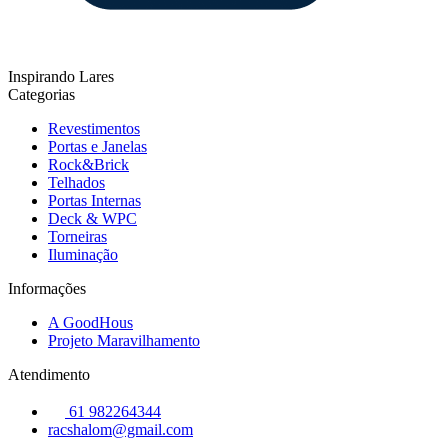
Inspirando Lares
Categorias
Revestimentos
Portas e Janelas
Rock&Brick
Telhados
Portas Internas
Deck & WPC
Torneiras
Iluminação
Informações
A GoodHous
Projeto Maravilhamento
Atendimento
61 982264344
racshalom@gmail.com