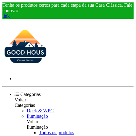
Tenha os produtos certos para cada etapa da sua Casa Clássica. Fale
conosco!
link
Categorias
Voltar
Categorias
Deck & WPC
Iluminação
Voltar
Iluminação
Todos os produtos