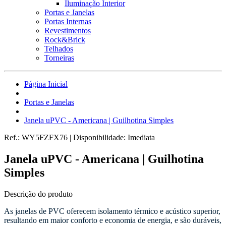
Iluminação Interior
Portas e Janelas
Portas Internas
Revestimentos
Rock&Brick
Telhados
Torneiras
Página Inicial
Portas e Janelas
Janela uPVC - Americana | Guilhotina Simples
Ref.:
WY5FZFX76
|
Disponibilidade:
Imediata
Janela uPVC - Americana | Guilhotina
Simples
Descrição do produto
As janelas de PVC oferecem
isolamento térmico e acústico superior,
resultando em maior conforto e economia de energia, e são duráveis,