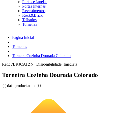
Portas e Janelas
Portas Internas
Revestimentos
Rock&Brick
Telhados
Torneiras
Página Inicial
Torneiras
Torneira Cozinha Dourada Colorado
Ref.:
7BKJCATZN
|
Disponibilidade:
Imediata
Torneira Cozinha Dourada Colorado
{{ data.product.name }}