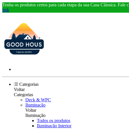
Tenha os produtos certos para cada etapa da sua Casa Clássica. Fale 
link
Categorias
Voltar
Categorias
Deck & WPC
Iluminação
Voltar
Iluminação
Todos os produtos
Iluminação Interior