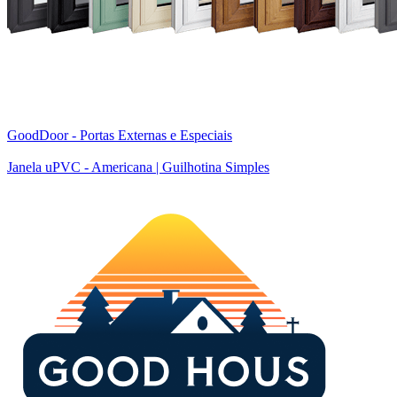
GoodDoor - Portas Externas e Especiais
Janela uPVC - Americana | Guilhotina Simples