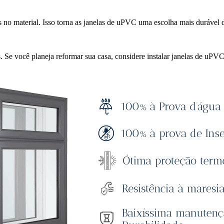
s no material. Isso torna as janelas de uPVC uma escolha mais durável
 Se você planeja reformar sua casa, considere instalar janelas de uPVC