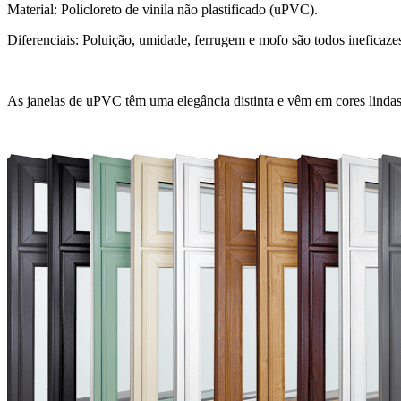
Material: Policloreto de vinila não plastificado (uPVC).
Diferenciais: Poluição, umidade, ferrugem e mofo são todos ineficaze
As janelas de uPVC têm uma elegância distinta e vêm em cores lindas.