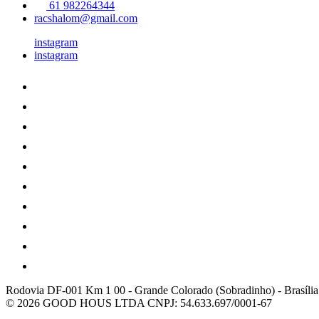
61 982264344
racshalom@gmail.com
instagram
instagram
Rodovia DF-001 Km 1 00
-
Grande Colorado (Sobradinho)
-
Brasília
© 2026 GOOD HOUS LTDA
CNPJ: 54.633.697/0001-67