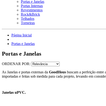
Portas e Janelas
Portas Internas
Revestimentos
Rock&Brick
Telhados
Torneiras
Página Inicial
Portas e Janelas
Portas e Janelas
ORDENAR POR:
As Janelas e portas externas da
GoodHous
buscam a perfeição entre a
importadas e feitas sob medida para cada projeto, levando em considera
Janelas uPVC.