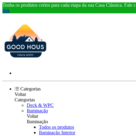
Tenha os produtos certos para cada etapa da sua Casa Clássica. Fale 
link
Categorias
Voltar
Categorias
Deck & WPC
Iluminação
Voltar
Iluminação
Todos os produtos
Iluminação Interior