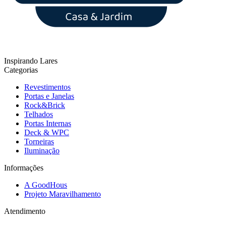
Inspirando Lares
Categorias
Revestimentos
Portas e Janelas
Rock&Brick
Telhados
Portas Internas
Deck & WPC
Torneiras
Iluminação
Informações
A GoodHous
Projeto Maravilhamento
Atendimento